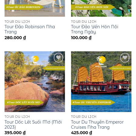
TOUR DU LỊCH
TOUR DU LỊCH
Tour Đảo Robinson Nha
Tour Đảo Yến Hòn Nội
Trang
Trong Ngày
280.000
₫
100.000
₫
Add to
Add to
wishlist
wishlist
TOUR DU LỊCH
TOUR DU LỊCH
Tour Dốc Lết Suối Mơ (Mới
Tour Du Thuyền Emperor
2023)
Cruises Nha Trang
395.000
₫
425.000
₫