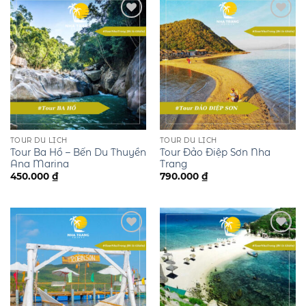
×
Add to
Add to
XE ĐƯA ĐÓN SÂN BAY
wishlist
wishlist
Cam Ranh ⇔ Nha Trang & Các Nơi
Cam Ranh ⇔ TP. Nha Trang:
Chỉ từ 250K
Nha Trang ⇔ Cam Ranh AirPort:
Chỉ từ 250K
TOUR DU LỊCH
TOUR DU LỊCH
Tour Ba Hồ – Bến Du Thuyền
Tour Đảo Điệp Sơn Nha
Ana Marina
Trang
Nha Trang ⇔ Dốc Lết:
Chỉ từ 450K
450.000
₫
790.000
₫
Nha Trang ⇔ Vĩnh Hy:
Chỉ từ 750K
Nha Trang ⇔ Đà lạt / Tỉnh khác:
Giá cực rẻ
Add to
Add to
wishlist
wishlist
Gọi Đặt Xe Ngay
Chat Zalo Báo Giá