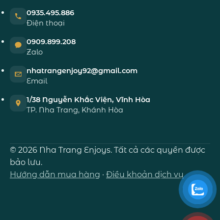
0935.495.886
Điện thoại
0909.899.208
Zalo
nhatrangenjoy92@gmail.com
Email
1/38 Nguyễn Khắc Viện, Vĩnh Hòa
TP. Nha Trang, Khánh Hòa
© 2026 Nha Trang Enjoys. Tất cả các quyền được
bảo lưu.
Hướng dẫn mua hàng
·
Điều khoản dịch vụ