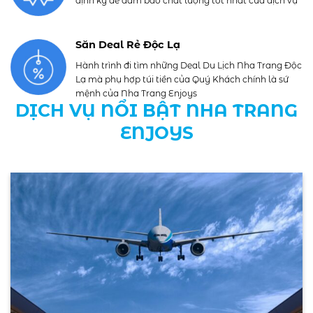
định kỳ để đảm bảo chất lượng tốt nhất của dịch vụ
Săn Deal Rẻ Độc Lạ
Hành trình đi tìm những Deal Du Lịch Nha Trang Độc
Lạ mà phụ hợp túi tiền của Quý Khách chính là sứ
mệnh của Nha Trang Enjoys
DỊCH VỤ NỔI BẬT NHA TRANG
ENJOYS