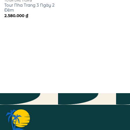
TOUR DÀI NGÀY
Tour Nha Trang 3 Ngày 2
Đêm
2.580.000
₫