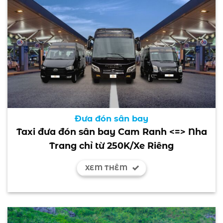
Đưa đón sân bay
Taxi đưa đón sân bay Cam Ranh <=> Nha
Trang chỉ từ 250K/Xe Riêng
XEM THÊM