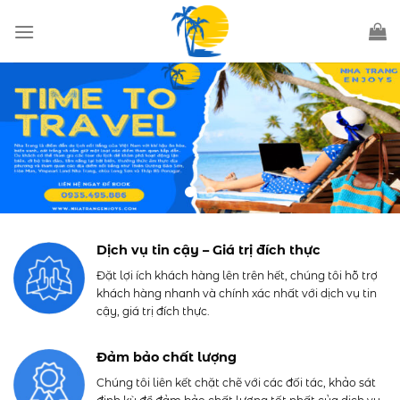
Skip
to
content
Dịch vụ tin cậy – Giá trị đích thực
Đặt lợi ích khách hàng lên trên hết, chúng tôi hỗ trợ
khách hàng nhanh và chính xác nhất với dịch vụ tin
cậy, giá trị đích thực.
Đảm bảo chất lượng
Chúng tôi liên kết chặt chẽ với các đối tác, khảo sát