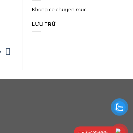
Không có chuyên mục
LƯU TRỮ
o
0935495886