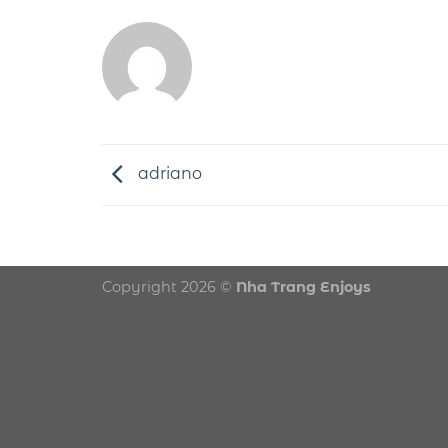
adriano
Copyright 2026 ©
Nha Trang Enjoys