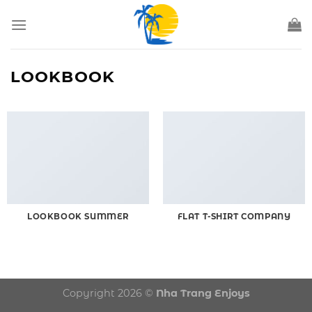
Skip
to
content
LOOKBOOK
LOOKBOOK SUMMER
FLAT T-SHIRT COMPANY
Cam Ranh ⇔ TP. Nha Trang:
Chỉ từ 250K
Copyright 2026 ©
Nha Trang Enjoys
Nha Trang ⇔ Cam Ranh AirPort:
Chỉ từ 250K